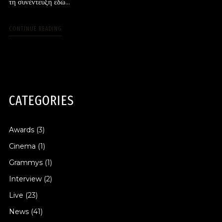
τη συνέντευξη εδώ...
CONTINUE READING
CATEGORIES
Awards
(3)
Cinema
(1)
Grammys
(1)
Interview
(2)
Live
(23)
News
(41)