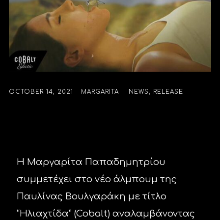
OCTOBER 14, 2021
MARGARITA
NEWS
,
RELEASE
Η Μαργαρίτα Παπαδημητρίου
συμμετέχει στο νέο άλμπουμ της
Παυλίνας Βουλγαράκη με τίτλο
“Ηλιαχτίδα” (Cobalt) αναλαμβάνοντας