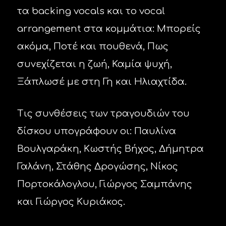
τα backing vocals και το vocal
arrangement στα κομμάτια: Μπορείς
ακόμα, Ποτέ και πουθενά, Πως
συνεχίζεται η ζωή, Καμία ψυχή,
Ξάπλωσέ με στη Γη και Ηλιαχτίδα.
Τις συνθέσεις των τραγουδιών του
δίσκου υπογράφουν οι: Παυλίνα
Βουλγαράκη, Κωστής Βήχος, Δήμητρα
Γαλάνη, Στάθης Δρογώσης, Νίκος
Πορτοκάλογλου, Γιώργος Σαμπάνης
και Γιώργος Κυριάκος.