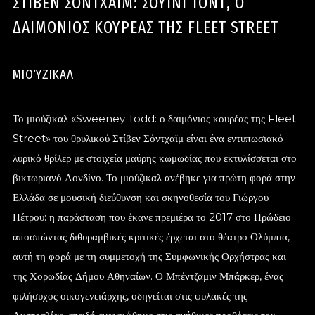
ΣΤΙΒΕΝ ΣΟΝΤΧΑΪΜ: ΣΟΥΙΝΙ ΤΟΝΤ, Ο
ΔΑΙΜΟΝΙΟΣ ΚΟΥΡΕΑΣ ΤΗΣ FLEET STREET
ΜΙΟΎΖΙΚΑΛ
Το μιούζικαλ «Sweeney Todd: ο δαιμόνιος κουρέας της Fleet
Street» του θρυλικού Στίβεν Σόντχαϊμ είναι ένα εντυπωσιακό
λυρικό θρίλερ με στοιχεία μαύρης κωμωδίας που εκτυλίσσεται στο
βικτωριανό Λονδίνο. Το μιούζικαλ ανέβηκε για πρώτη φορά στην
Ελλάδα σε μουσική διεύθυνση και σκηνοθεσία του Γιώργου
Πέτρου: η παράσταση που έκανε πρεμιέρα το 2017 στο Ηρώδειο
αποσπώντας διθυραμβικές κριτικές έρχεται στο θέατρο Ολύμπια,
αυτή τη φορά με τη συμμετοχή της Συμφωνικής Ορχήστρας και
της Χορωδίας Δήμου Αθηναίων. Ο Μπέντζαμιν Μπάρκερ, ένας
φιλήσυχος οικογενειάρχης, οδηγείται στις φυλακές της