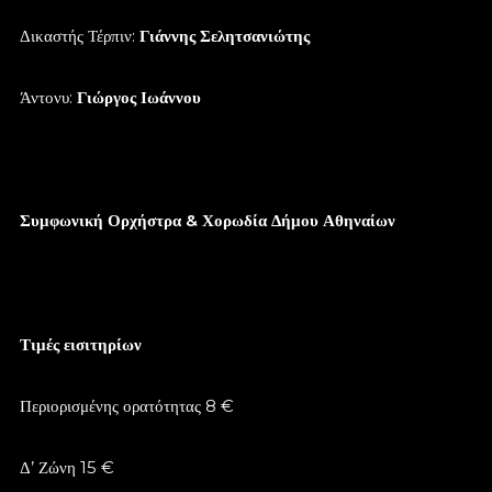
Δικαστής Τέρπιν:
Γιάννης Σελητσανιώτης
Άντονυ:
Γιώργος Ιωάννου
Συμφωνική Ορχήστρα & Χορωδία Δήμου Αθηναίων
Τιμές εισιτηρίων
Περιορισμένης ορατότητας 8 €
Δ’ Ζώνη 15 €