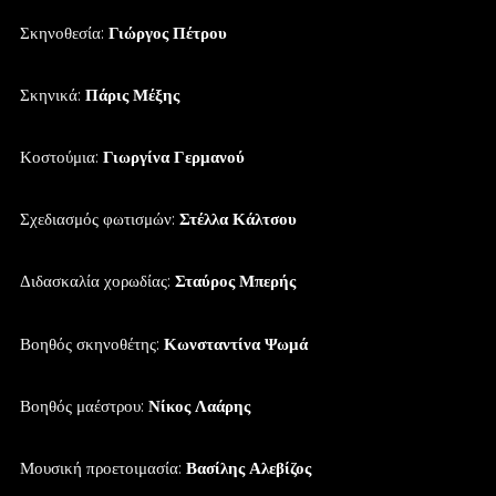
Σκηνοθεσία:
Γιώργος Πέτρου
Σκηνικά:
Πάρις Μέξης
Κοστούμια:
Γιωργίνα Γερμανού
Σχεδιασμός φωτισμών:
Στέλλα Κάλτσου
Διδασκαλία χορωδίας:
Σταύρος Μπερής
Βοηθός σκηνοθέτης:
Κωνσταντίνα Ψωμά
Βοηθός μαέστρου:
Νίκος Λαάρης
Μουσική προετοιμασία:
Βασίλης Αλεβίζος