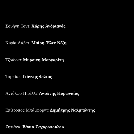
Σουήνη Τοντ:
Χάρης Ανδριανός
Κυρία Λάβετ:
Μαίρη-Έλεν Νέζη
Τζοάννα:
Μυρσίνη Μαργαρίτη
Τομπίας:
Γιάννης Φίλιας
Αντόλφο Πιρέλλι:
Αντώνης Κορωναίος
Επίτροπος Μπάμφορντ:
Δημήτρης Ναλμπάντης
Ζητιάνα:
Βάσια Ζαχαροπούλου