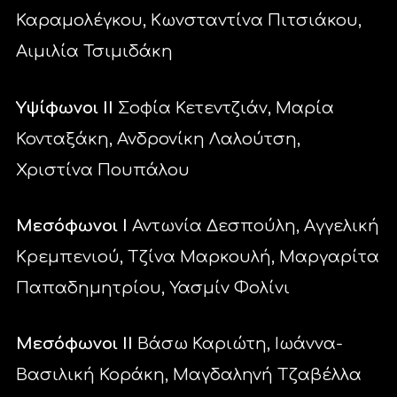
Καραμολέγκου, Κωνσταντίνα Πιτσιάκου,
Αιμιλία Τσιμιδάκη
Υψίφωνοι ΙΙ
Σοφία Κετεντζιάν, Μαρία
Κονταξάκη, Ανδρονίκη Λαλούτση,
Χριστίνα Πουπάλου
Μεσόφωνοι Ι
Αντωνία Δεσπούλη, Αγγελική
Κρεμπενιού, Τζίνα Μαρκουλή, Μαργαρίτα
Παπαδημητρίου, Υασμίν Φολίνι
Μεσόφωνοι ΙΙ
Βάσω Καριώτη, Ιωάννα-
Βασιλική Κοράκη, Μαγδαληνή Τζαβέλλα