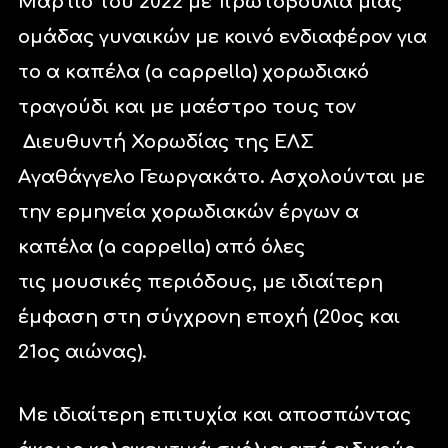
Μάρτιο του 2022 με πρωτοβουλία μιας
ομάδας γυναικών με κοινό ενδιαφέρον για
το α καπέλα (a cappella) χορωδιακό
τραγούδι και με μαέστρο τους τον
Διευθυντή Χορωδίας της ΕΛΣ
Αγαθάγγελο Γεωργακάτο. Ασχολούνται με
την ερμηνεία χορωδιακών έργων α
καπέλα (a cappella) από όλες
τις μουσικές περιόδους, με ιδιαίτερη
έμφαση στη σύγχρονη εποχή (20ος και
21ος αιώνας).
Με ιδιαίτερη επιτυχία και αποσπώντας