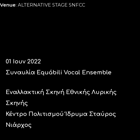
Venue
: ALTERNATIVE STAGE SNFCC
01 Ιουν 2022
Συναυλία Εquábili Vocal Ensemble
Εναλλακτική Σκηνή Εθνικής Λυρικής
Σκηνής
Κέντρο Πολιτισμού Ίδρυμα Σταύρος
Νιάρχος