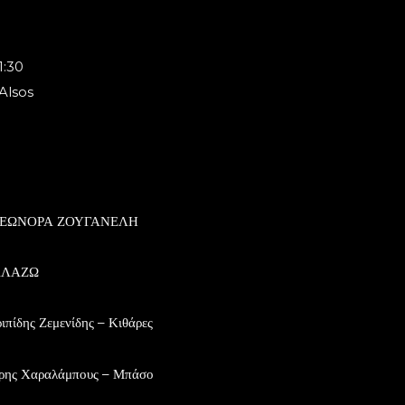
21:30
 Alsos
ΕΩΝΟΡΑ ΖΟΥΓΑΝΕΛΗ
ΛΛΑΖΩ
ιπίδης Ζεμενίδης – Κιθάρες
ρης Χαραλάμπους – Μπάσο