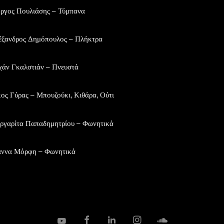
ργος Πουλιάσης – Τύμπανα
έξανδρος Δημόπουλος – Πλήκτρα
χάν Γκαλστιάν – Πνευστά
ος Γύρας – Μπουζούκι, Κιθάρα, Ούτι
ργαρίτα Παπαδημητρίου – Φωνητικά
άννα Μόρφη – Φωνητικά