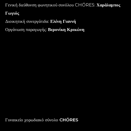
Γενική διεύθυνση φωνητικού συνόλου CHÓRES:
Χαράλαμπος
Γωγιός
Διοικητική συνεργάτιδα:
Ελένη Γιαννή
Οργάνωση παραγωγής:
Βερονίκη Κρικώνη
Γυναικείο χορωδιακό σύνολο
CH
Ó
RES