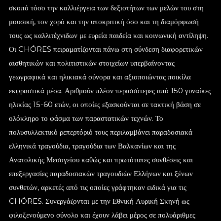
σκοπό τόσο την καλλιέργεια των δεξιοτήτων των μελών του στη
μουσική, τον χορό και την υποκριτική όσο και τη διαμόρφωσή
τους ως καλλιτέχνιδων με ευρεία παιδεία και κοινωνική αντίληψη.
Οι CHÓRES πειραματίζονται πάνω στη σύνδεση διαφορετικών
αισθητικών και πολιτιστικών στοιχείων υπερβαίνοντας
γεωγραφικά και ηλικιακά σύνορα και αξιοποιώντας ποικίλα
εκφραστικά μέσα. Αριθμούν πλέον περισσότερες από 150 γυναίκες
ηλικίας 15-60 ετών, οι οποίες εξασκούνται σε τακτική βάση σε
ολόκληρο το φάσμα των παραστατικών τεχνών. Το
πολυσυλλεκτικό ρεπερτόριό τους περιλαμβάνει παραδοσιακά
ελληνικά τραγούδια, τραγούδια των Βαλκανίων και της
Ανατολικής Μεσογείου καθώς και πρωτότυπες συνθέσεις και
επεξεργασίες παραδοσιακών τραγουδιών Ελλήνων και ξένων
συνθετών, αρκετές από τις οποίες γράφτηκαν ειδικά για τις
CHÓRES. Συνεργάζονται με την Εθνική Λυρική Σκηνή ως
φιλοξενούμενο σύνολο και έχουν λάβει μέρος σε πολυάριθμες