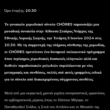
Ώρα έναρξης:
20.30
Το γυναικείο χορωδιακό σύνολο CHÓRES παρουσιάζει μια
μοναδική συναυλία στην Αίθουσα Σταύρος Νιάρχος της
Εθνικής Λυρικής Σκηνής, την Τετάρτη 5 Ιουνίου 2024 στις
20.30. Με τη συμμετοχή της πλήρους σύνθεσης της χορωδίας,
οι CHÓRES προτείνουν ένα δυναμικό πολυφωνικό πρόγραμμα
όπου περίφημες χορωδιακές διασκευές ελληνικών αλλά και
διεθνών παραδοσιακών μελωδιών συμπλέκονται με νέες
μεταγραφές και συνθέσεις, πολλές από αυτές γραμμένες ειδικά
για το σύνολο από διακεκριμένους σύγχρονους συνθέτες.
Μετά από μια εκρηκτική χρονιά γεμάτη συναρπαστικές εμφανίσεις
σε εμβληματικούς χώρους όπως το Ζάππειο Μέγαρο, το
Παναθηναΐκό Στάδιο, η Στοά του Αττάλου και το Μουσείο της