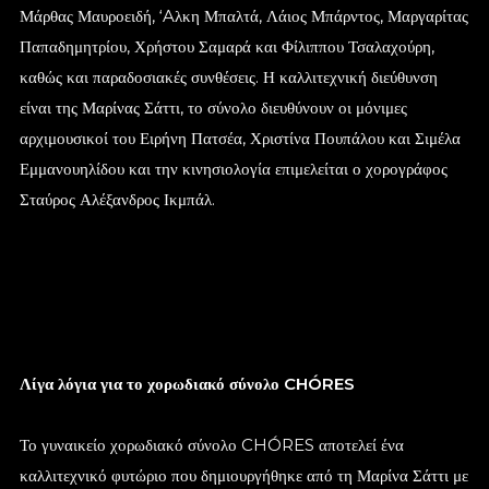
Μάρθας Μαυροειδή, ‘Aλκη Μπαλτά, Λάιος Μπάρντος, Μαργαρίτας
Παπαδημητρίου, Χρήστου Σαμαρά και Φίλιππου Τσαλαχούρη,
καθώς και παραδοσιακές συνθέσεις. Η καλλιτεχνική διεύθυνση
είναι της Μαρίνας Σάττι, το σύνολο διευθύνουν οι μόνιμες
αρχιμουσικοί του Ειρήνη Πατσέα, Χριστίνα Πουπάλου και Σιμέλα
Εμμανουηλίδου και την κινησιολογία επιμελείται ο χορογράφος
Σταύρος Αλέξανδρος Ικμπάλ.
Λίγα λόγια για το χορωδιακό σύνολο CHÓRES
Το γυναικείο χορωδιακό σύνολο CHÓRES αποτελεί ένα
καλλιτεχνικό φυτώριο που δημιουργήθηκε από τη Μαρίνα Σάττι με