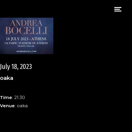
July 18, 2023
oaka
Time
: 21:30
Venue
: oaka