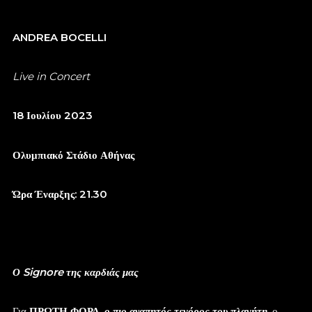
ANDREA BOCELLI
Live in Concert
18 Ιουλίου 2023
Ολυμπιακό Στάδιο Αθήνας
Ώρα Έναρξης: 21.30
Ο Signore της καρδιάς μας
Για
ΠΡΩΤΗ ΦΟΡΑ
,
ο πιο αγαπητός τενόρος του πλανήτη
, ο