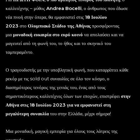
καλλιτέχνης – μύθος
Andrea Bocelli
, ο άνθρωπος που έδωσε
νέα πνοή στην όπερα, θα εμφανιστεί στις
18 Ιουλίου
2023
στο
Ολυμπιακό Στάδιο της Αθήνας
προσφέροντας
μια
μοναδική ευκαιρία στο ευρύ κοινό
να απολαύσει και να
μαγευτεί από τη φωνή του, το ήθος και το σκηνικό του
ταμπεραμέντο.
Ο τραγουδιστής με την υποβλητική φωνή, που καταρρίπτει κάθε
ρεκόρ με τις sold out συναυλίες σε όλο τον κόσμο, ο
διασημότερος τενόρος της γενιάς του, ένας από τους
σημαντικότερους καλλιτέχνες όλων των εποχών, επιστρέφει
στην
Αθήνα στις 18 Ιουλίου 2023 για να εμφανιστεί στη
μεγαλύτερη συναυλία
του στην Ελλάδα, μέχρι σήμερα!
Μια μοναδική, μαγική εμπειρία για όλους τους λάτρεις της
μουσικής.