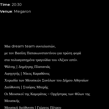
Time
: 20:30
Venue
: Megaron
Μια dream team συντελεστών,
με τον Βασίλη Παπακωνσταντίνου για πρώτη φορά
στα πολυαγαπημένα τραγούδια του «Άξιον εστί».
Ψάλτης | Δημήτρης Πλατανιάς
Αφηγητής | Νίκος Καραθάνος
Χορωδία των Μουσικών Συνόλων του Δήμου Αθηναίων
Διεύθυνση | Σταύρος Μπερής
Οι Μουσικοί της Καμεράτας – Ορχήστρας των Φίλων της
Μουσικής
Μουσική διεύθυνση | Γιώργος Πέτρου