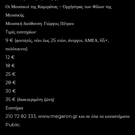
Οι Μουσικοί της Καμεράτας – Ορχήστρας των Φίλων της
Μουσικής
Μουσική διεύθυνση: Γιώργος Πέτρου
Tιμές εισιτηρίων:
9 € (φοιτητές, νέοι έως 25 ετών, άνεργοι, ΑΜΕΑ, 65+,
πολύτεκνοι)
12 €
18 €
25 €
28 €
30 €
35 € (διακεκριμένη ζώνη)
Eισιτήρια
210 72 82 333,
www.megaron.gr
και σε όλα τα καταστήματα
Public.