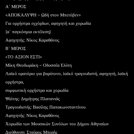
Α΄ ΜΕΡΟΣ
«ΑΠΟΚΑΛΥΨΗ – Ωδή στον Μπετόβεν»
Για ορχήστρα εγχόρδων, αφηγητή και χορωδία
(α΄ παγκόσμια εκτέλεση)
Αφηγητής: Νίκος Καραθάνος
Β΄ ΜΕΡΟΣ
«ΤΟ ΑΞΙΟΝ ΕΣΤΙ»
Μίκη Θεοδωράκη – Οδυσσέα Ελύτη
Λαϊκό ορατόριο για βαρύτονο, λαϊκό τραγουδιστή, αφηγητή, λαϊκή
ορχήστρα,
συμφωνική ορχήστρα και χορωδία
Ψάλτης: Δημήτρης Πλατανιάς
Τραγουδιστής: Βασίλης Παπακωνσταντίνου
Αφηγητής: Νίκος Καραθάνος
Χορωδία των Μουσικών Συνόλων του Δήμου Αθηναίων
Διεύθυνση: Σταύρος Μπερής